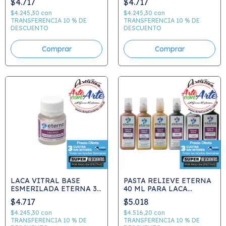
$4.717
$4.717
$4.245,30
con
$4.245,30
con
TRANSFERENCIA 10 % DE
TRANSFERENCIA 10 % DE
DESCUENTO
DESCUENTO
LACA VITRAL BASE
PASTA RELIEVE ETERNA
ESMERILADA ETERNA 37
40 ML PARA LACA
ML
VITRAL - ELEGIR COLOR
$4.717
$5.018
$4.245,30
con
$4.516,20
con
TRANSFERENCIA 10 % DE
TRANSFERENCIA 10 % DE