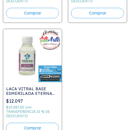
DESCUENTO
DESCUENTO
Comprar
LACA VITRAL BASE
ESMERILADA ETERNA
125 M
$12.097
$10.887,30
con
TRANSFERENCIA 10 % DE
DESCUENTO