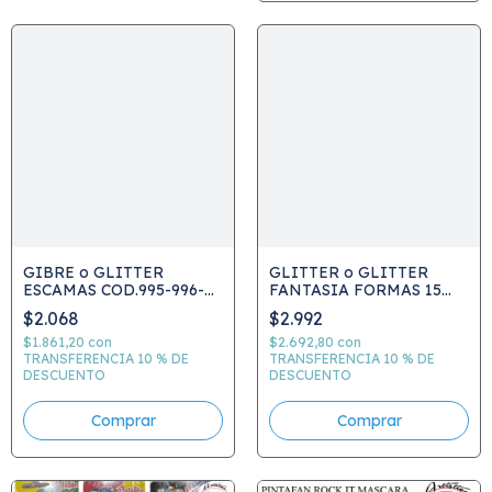
GIBRE o GLITTER
GLITTER o GLITTER
ESCAMAS COD.995-996-
FANTASIA FORMAS 15
997 - ELEGIR COLOR
GRS. COD.994
$2.068
$2.992
$1.861,20
con
$2.692,80
con
TRANSFERENCIA 10 % DE
TRANSFERENCIA 10 % DE
DESCUENTO
DESCUENTO
Comprar
Comprar