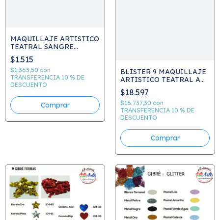
MAQUILLAJE ARTISTICO
TEATRAL SANGRE
ARTIFICIAL X 20ML
$1.515
$1.363,50
con
BLISTER 9 MAQUILLAJE
TRANSFERENCIA 10 % DE
ARTISTICO TEATRAL AD
DESCUENTO
40ML
$18.597
$16.737,30
con
Comprar
TRANSFERENCIA 10 % DE
DESCUENTO
Comprar