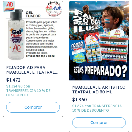
FIJADOR AD PARA
MAQUILLAJE TEATRAL
60 ML
$1.472
$1.324,80
con
MAQUILLAJE ARTISTICO
TRANSFERENCIA 10 % DE
TEATRAL AD 30 ML
DESCUENTO
$1.860
$1.674
con
TRANSFERENCIA
10 % DE DESCUENTO
Comprar