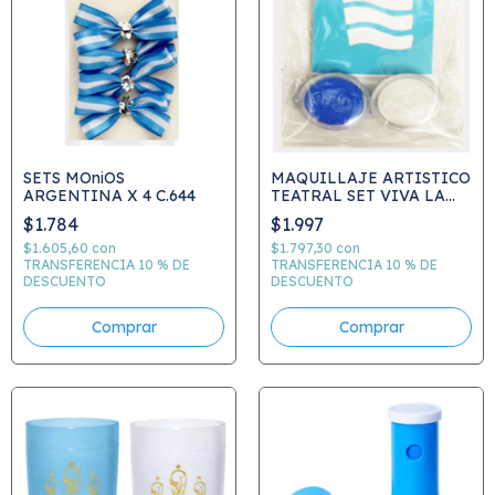
SETS MOniOS
MAQUILLAJE ARTISTICO
ARGENTINA X 4 C.644
TEATRAL SET VIVA LA
PATRIA C.160
$1.784
$1.997
$1.605,60
con
$1.797,30
con
TRANSFERENCIA 10 % DE
TRANSFERENCIA 10 % DE
DESCUENTO
DESCUENTO
Comprar