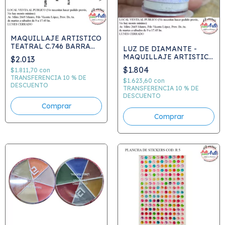
MAQUILLAJE ARTISTICO
TEATRAL C.746 BARRA
LUZ DE DIAMANTE -
GLITTER 4 GRS
MAQUILLAJE ARTISTICO
$2.013
TEATRAL C.0974
$1.804
$1.811,70
con
TRANSFERENCIA 10 % DE
$1.623,60
con
DESCUENTO
TRANSFERENCIA 10 % DE
DESCUENTO
Comprar