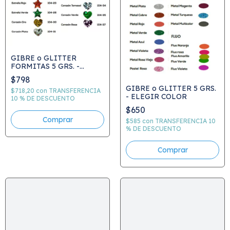
GIBRE o GLITTER
FORMITAS 5 GRS. -
ELEGIR COLOR Y FORMA
$798
GIBRE o GLITTER 5 GRS.
$718,20
con
TRANSFERENCIA
- ELEGIR COLOR
10 % DE DESCUENTO
$650
Comprar
$585
con
TRANSFERENCIA 10
% DE DESCUENTO
Comprar