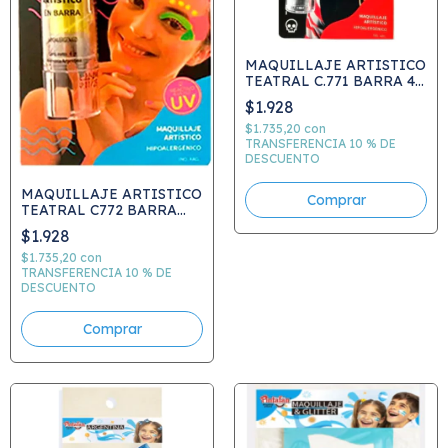
MAQUILLAJE ARTISTICO
TEATRAL C.771 BARRA 4
GRS
$1.928
$1.735,20
con
TRANSFERENCIA 10 % DE
DESCUENTO
MAQUILLAJE ARTISTICO
Comprar
TEATRAL C772 BARRA
FLUO 4 GRS
$1.928
$1.735,20
con
TRANSFERENCIA 10 % DE
DESCUENTO
Comprar