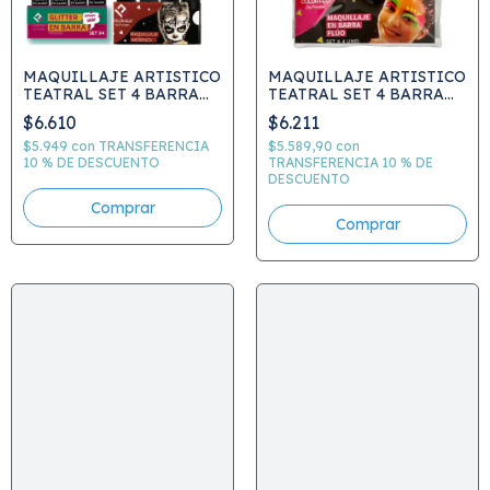
MAQUILLAJE ARTISTICO
MAQUILLAJE ARTISTICO
TEATRAL SET 4 BARRA
TEATRAL SET 4 BARRA
GLITTER 4 GRS C.748
FLUO 4 GRS C.758
$6.610
$6.211
$5.949
con
TRANSFERENCIA
$5.589,90
con
10 % DE DESCUENTO
TRANSFERENCIA 10 % DE
DESCUENTO
Comprar