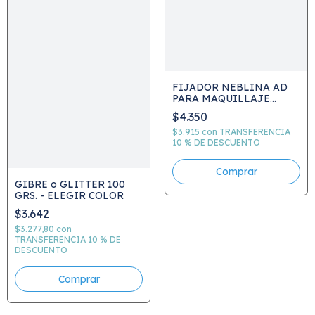
FIJADOR NEBLINA AD
PARA MAQUILLAJE
ARTISTICO TEATRAL 100
$4.350
ML
$3.915
con
TRANSFERENCIA
10 % DE DESCUENTO
GIBRE o GLITTER 100
GRS. - ELEGIR COLOR
$3.642
$3.277,80
con
TRANSFERENCIA 10 % DE
DESCUENTO
Comprar