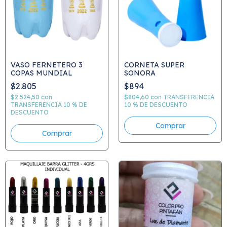
VASO FERNETERO 3
CORNETA SUPER
COPAS MUNDIAL
SONORA
$2.805
$894
$2.524,50
con
$804,60
con
TRANSFERENCIA
TRANSFERENCIA 10 % DE
10 % DE DESCUENTO
DESCUENTO
Comprar