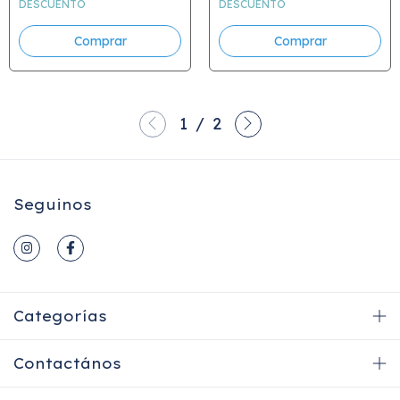
DESCUENTO
DESCUENTO
1
/
2
Seguinos
Categorías
Contactános