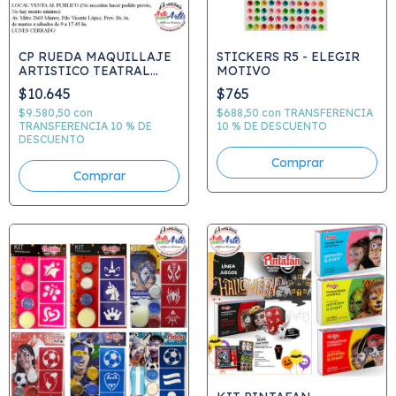
CP RUEDA MAQUILLAJE
STICKERS R5 - ELEGIR
ARTISTICO TEATRAL
MOTIVO
60GRS C.916-917
$10.645
$765
$9.580,50
con
$688,50
con
TRANSFERENCIA
TRANSFERENCIA 10 % DE
10 % DE DESCUENTO
DESCUENTO
Comprar