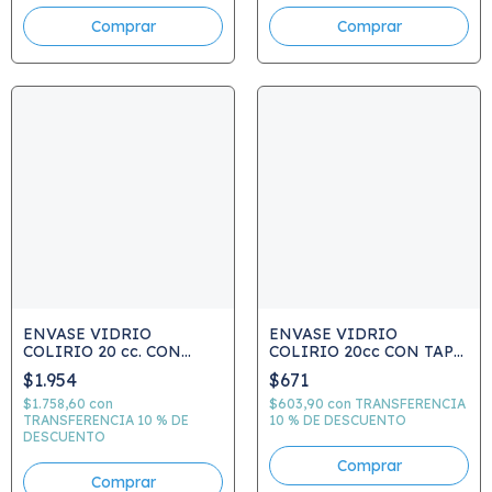
ENVASE VIDRIO
ENVASE VIDRIO
COLIRIO 20 cc. CON
COLIRIO 20cc CON TAPA
PIPETA A ROSCA
E INSERTO
$1.954
$671
$1.758,60
con
$603,90
con
TRANSFERENCIA
TRANSFERENCIA 10 % DE
10 % DE DESCUENTO
DESCUENTO