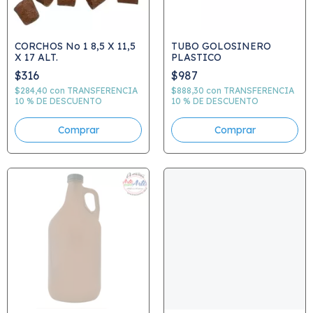
CORCHOS No 1 8,5 X 11,5
TUBO GOLOSINERO
X 17 ALT.
PLASTICO
$316
$987
$284,40
con
TRANSFERENCIA
$888,30
con
TRANSFERENCIA
10 % DE DESCUENTO
10 % DE DESCUENTO