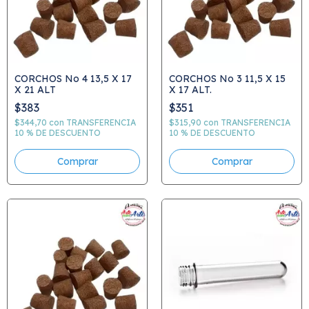
CORCHOS No 4 13,5 X 17
CORCHOS No 3 11,5 X 15
X 21 ALT
X 17 ALT.
$383
$351
$344,70
con
TRANSFERENCIA
$315,90
con
TRANSFERENCIA
10 % DE DESCUENTO
10 % DE DESCUENTO