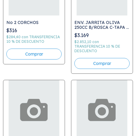
No 2 CORCHOS
ENV. JARRITA OLIVA
250CC B/ROSCA C-TAPA E
$316
INSERTO
$3.169
$284,40
con
TRANSFERENCIA
10 % DE DESCUENTO
$2.852,10
con
TRANSFERENCIA 10 % DE
DESCUENTO
Comprar