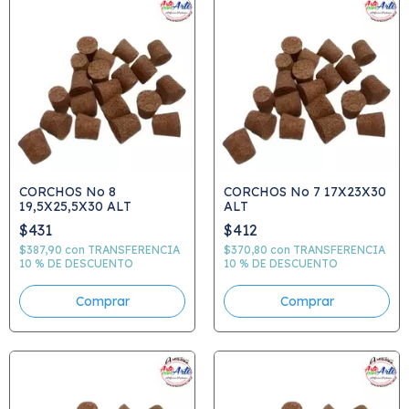
CORCHOS No 8
CORCHOS No 7 17X23X30
19,5X25,5X30 ALT
ALT
$431
$412
$387,90
con
TRANSFERENCIA
$370,80
con
TRANSFERENCIA
10 % DE DESCUENTO
10 % DE DESCUENTO