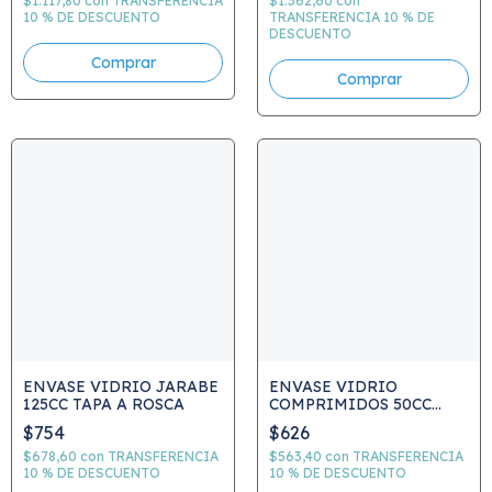
$1.117,80
con
TRANSFERENCIA
$1.362,60
con
10 % DE DESCUENTO
TRANSFERENCIA 10 % DE
DESCUENTO
ENVASE VIDRIO JARABE
ENVASE VIDRIO
125CC TAPA A ROSCA
COMPRIMIDOS 50CC
TAPA A ROSCA
$754
$626
$678,60
con
TRANSFERENCIA
$563,40
con
TRANSFERENCIA
10 % DE DESCUENTO
10 % DE DESCUENTO