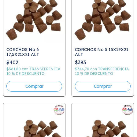
CORCHOS No 6
CORCHOS No 5 15X19X21
17,5X21X21 ALT
ALT
$402
$383
$361,80
con
TRANSFERENCIA
$344,70
con
TRANSFERENCIA
10 % DE DESCUENTO
10 % DE DESCUENTO