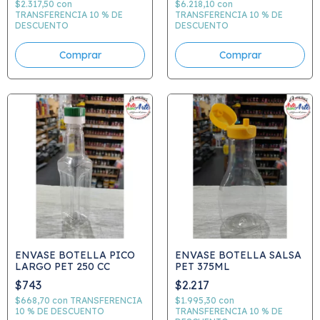
$2.317,50
con
$6.218,10
con
TRANSFERENCIA 10 % DE
TRANSFERENCIA 10 % DE
DESCUENTO
DESCUENTO
ENVASE BOTELLA PICO
ENVASE BOTELLA SALSA
LARGO PET 250 CC
PET 375ML
$743
$2.217
$668,70
con
TRANSFERENCIA
$1.995,30
con
10 % DE DESCUENTO
TRANSFERENCIA 10 % DE