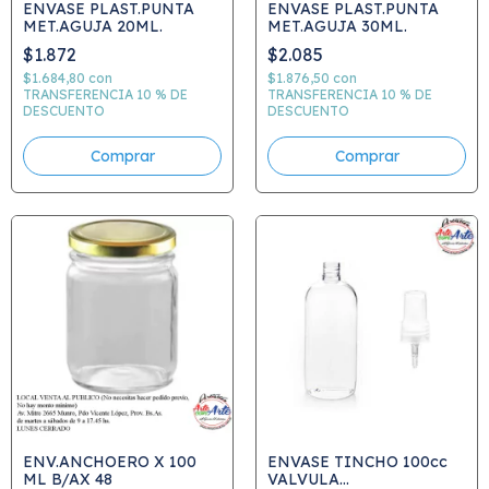
ENVASE PLAST.PUNTA
ENVASE PLAST.PUNTA
MET.AGUJA 20ML.
MET.AGUJA 30ML.
$1.872
$2.085
$1.684,80
con
$1.876,50
con
TRANSFERENCIA 10 % DE
TRANSFERENCIA 10 % DE
DESCUENTO
DESCUENTO
ENV.ANCHOERO X 100
ENVASE TINCHO 100cc
ML B/AX 48
VALVULA