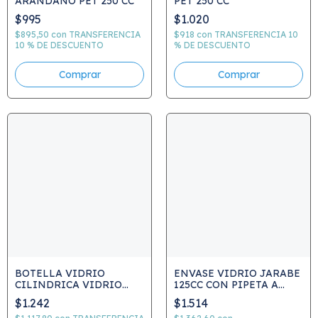
ARANDANO PET 250 CC
PET 250 CC
$995
$1.020
$895,50
con
TRANSFERENCIA
$918
con
TRANSFERENCIA 10
10 % DE DESCUENTO
% DE DESCUENTO
BOTELLA VIDRIO
ENVASE VIDRIO JARABE
CILINDRICA VIDRIO
125CC CON PIPETA A
AMBAR 250ML
ROSCA
$1.242
$1.514