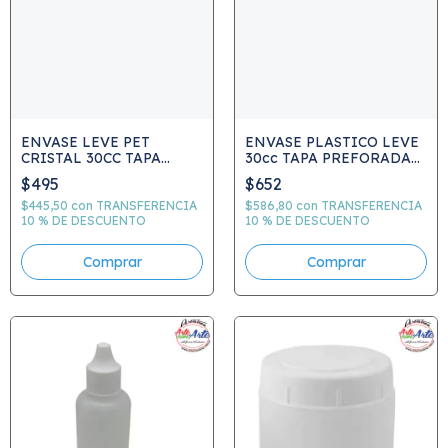
ENVASE LEVE PET
ENVASE PLASTICO LEVE
CRISTAL 30CC TAPA
30cc TAPA PREFORADA
ROSCA
PARA DIFUSOR
$495
$652
$445,50
con
TRANSFERENCIA
$586,80
con
TRANSFERENCIA
10 % DE DESCUENTO
10 % DE DESCUENTO