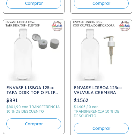
ENVASE LISBOA 125cc
ENVASE LISBOA 125cc
TAPA DISK TOP O FLIP
VALVULA CREMERA
TOP
$891
$1.562
$801,90
con
TRANSFERENCIA
$1.405,80
con
10 % DE DESCUENTO
TRANSFERENCIA 10 % DE
DESCUENTO