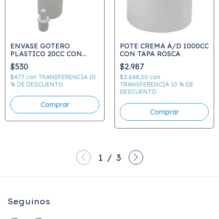
ENVASE GOTERO
POTE CREMA A/D 1000CC
PLASTICO 20CC CON
CON TAPA ROSCA
TAPA E INSERTO
$530
$2.987
$477
con
TRANSFERENCIA 10
$2.688,30
con
% DE DESCUENTO
TRANSFERENCIA 10 % DE
DESCUENTO
1
/
3
Seguinos