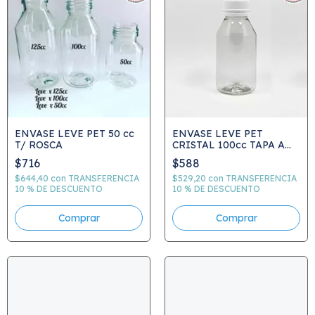
ENVASE LEVE PET 50 cc
ENVASE LEVE PET
T/ ROSCA
CRISTAL 100cc TAPA A
ROSCA R/28
$716
$588
$644,40
con
TRANSFERENCIA
$529,20
con
TRANSFERENCIA
10 % DE DESCUENTO
10 % DE DESCUENTO