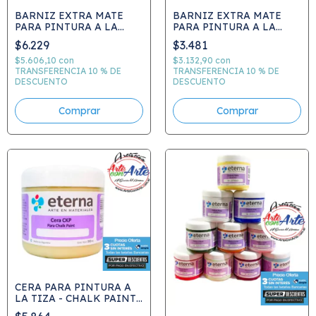
BARNIZ EXTRA MATE
BARNIZ EXTRA MATE
PARA PINTURA A LA
PARA PINTURA A LA
TIZA CHALK PAINT 250
TIZA CHALK PAINT
$6.229
$3.481
ML ETERNA
ETERNA
$5.606,10
con
$3.132,90
con
TRANSFERENCIA 10 % DE
TRANSFERENCIA 10 % DE
DESCUENTO
DESCUENTO
Comprar
CERA PARA PINTURA A
LA TIZA - CHALK PAINT
200 ML ETERNA