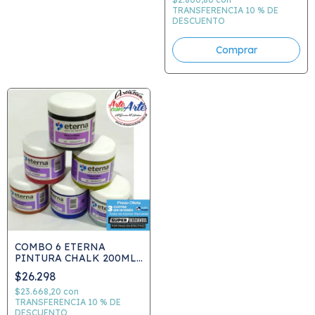
TRANSFERENCIA 10 % DE
DESCUENTO
Comprar
COMBO 6 ETERNA
PINTURA CHALK 200ML
- PRECIO COMBO
$26.298
$23.668,20
con
TRANSFERENCIA 10 % DE
DESCUENTO