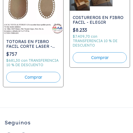
COSTUREROS EN FIBRO
FACIL - ELEGIR
$8.233
$7.409,70
con
TRANSFERENCIA 10 % DE
TOTORAS EN FIBRO
DESCUENTO
FACIL CORTE LASER -
ELEGIR
$757
Comprar
$681,30
con
TRANSFERENCIA
10 % DE DESCUENTO
Comprar
Seguinos