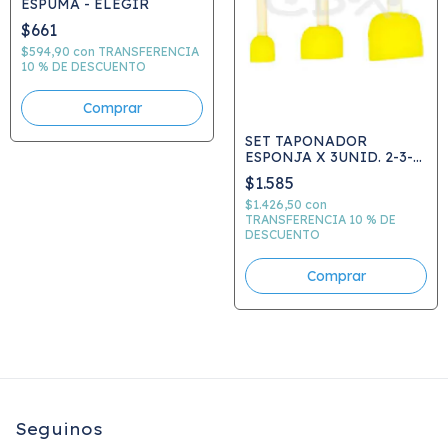
ESPUMA - ELEGIR
$661
$594,90
con
TRANSFERENCIA
10 % DE DESCUENTO
Comprar
SET TAPONADOR
ESPONJA X 3UNID. 2-3-4
CM
$1.585
$1.426,50
con
TRANSFERENCIA 10 % DE
DESCUENTO
Seguinos