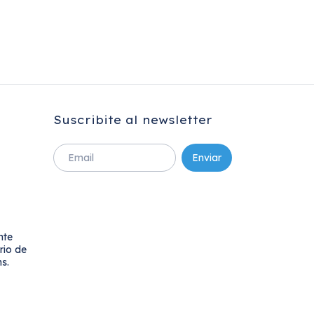
Suscribite al newsletter
nte
rio de
s.