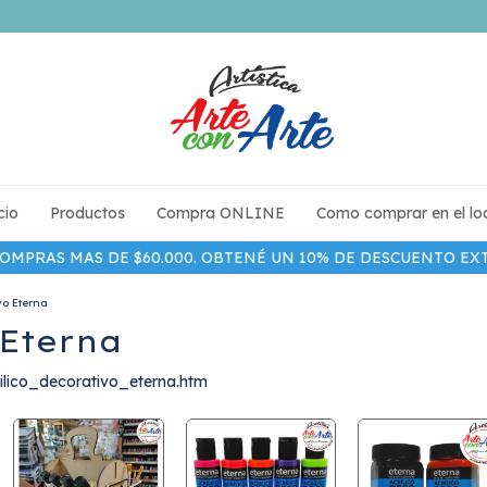
cio
Productos
Compra ONLINE
Como comprar en el lo
 COMPRAS MAS DE $60.000. OBTENÉ UN 10% DE DESCUENTO 
vo Eterna
 Eterna
rilico_decorativo_eterna.htm